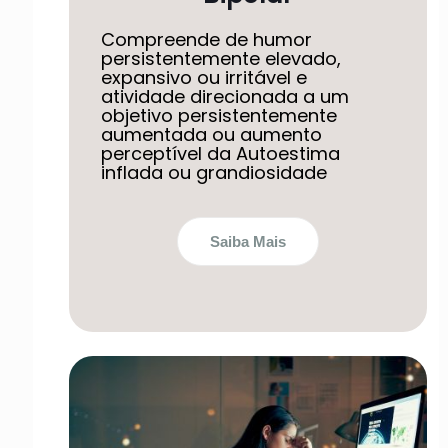
Compreende de humor
persistentemente elevado,
expansivo ou irritável e
atividade direcionada a um
objetivo persistentemente
aumentada ou aumento
perceptível da Autoestima
inflada ou grandiosidade
Saiba Mais