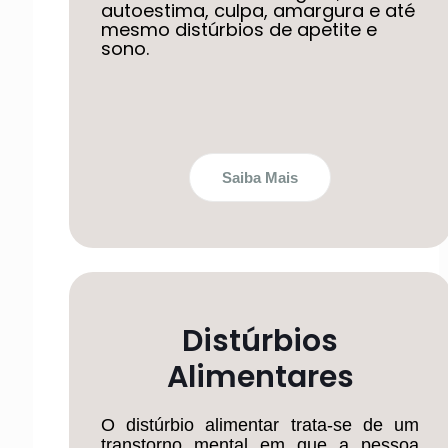
autoestima, culpa, amargura e até
mesmo distúrbios de apetite e
sono.
Saiba Mais
Distúrbios
Alimentares
O distúrbio alimentar trata-se de um
transtorno mental em que a pessoa