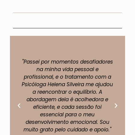
Depoimentos
"Passei por momentos desafiadores
"A 
na minha vida pessoal e
profissional, e o tratamento com a
pe
Psicóloga Helena Silveira me ajudou
um
a reencontrar o equilíbrio. A
abordagem dela é acolhedora e
eficiente, e cada sessão foi
fi
essencial para o meu
p
desenvolvimento emocional. Sou
muito grato pelo cuidado e apoio."