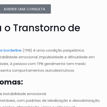
AGENDE UMA CONSULTA
 o Transtorno de
e borderline
(TPB) é uma condição psiquiátrica
tabilidade emocional, impulsividade e dificuldade em
áveis. A pessoa com TPB geralmente tem medo
senta comportamentos autodestrutivos.
ntomas:
 instabilidade emocional.
nstáveis, com padrões de idealização e desvalorização.