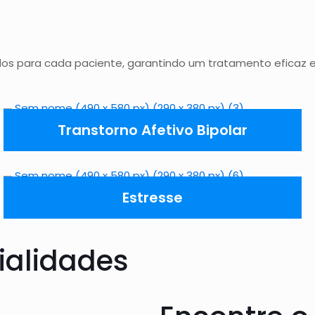
os para cada paciente, garantindo um tratamento eficaz 
Transtorno Afetivo Bipolar
Estresse
ialidades