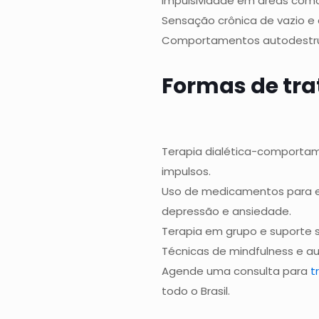
Impulsividade em áreas como 
Sensação crônica de vazio e 
Comportamentos autodestrut
Formas de tr
Terapia dialética-comportam
impulsos.
Uso de medicamentos para es
depressão e ansiedade.
Terapia em grupo e suporte so
Técnicas de mindfulness e a
Agende uma consulta para
t
todo o Brasil.