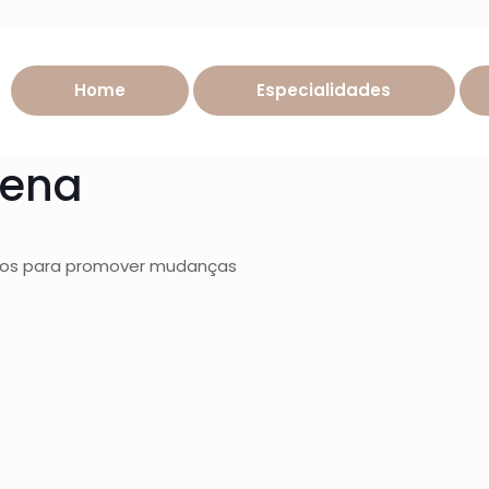
Home
Especialidades
lena
dos para promover mudanças