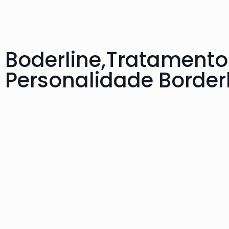
Boderline,Tratamento
Personalidade Borderl