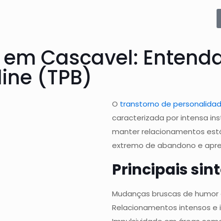
 em Cascavel: Entenda
ine (TPB)
O
transtorno de personalidad
caracterizada por intensa ins
manter relacionamentos est
extremo de abandono e apre
Principais si
Mudanças bruscas de humor e
Relacionamentos intensos e i