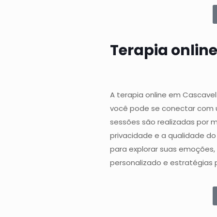
Terapia onlin
A terapia online em Cascave
você pode se conectar com u
sessões são realizadas por m
privacidade e a qualidade do
para explorar suas emoções,
personalizado e estratégias p