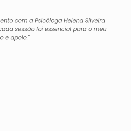
ento com a Psicóloga Helena Silveira
"A
 cada sessão foi essencial para o meu
 e apoio."