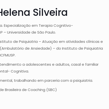
elena Silveira
a. Especialização em Terapia Cognitivo-
 – Universidade de São Paulo.
nstituto de Psiquiatria – Atuação em atividades clínicas e
mbulatório de Ansiedade) – do Instituto de Psiquiatria
 HCFMUSP.
Atendimento a adolescentes e adultos, casal e familiar
tal- Cognitiva.
ental, trabalhando em parceria com a psiquiatria.
de Brasileira de Coaching (SBC)