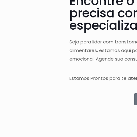
Encontre o
precisa co
especializ
Seja para lidar com transtor
alimentares, estamos aqui pa
emocional. Agende sua consu
Estamos Prontos para te ate