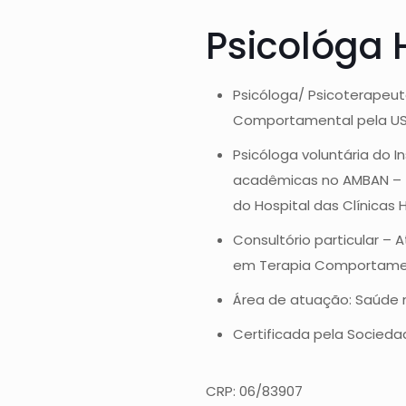
Psicológa H
Psicóloga/ Psicoterapeut
Comportamental pela USP
Psicóloga voluntária do I
acadêmicas no AMBAN – (A
do Hospital das Clínicas
Consultório particular – 
em Terapia Comportamen
Área de atuação: Saúde m
Certificada pela Socieda
CRP: 06/83907