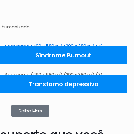
e humanizado.
Síndrome Burnout
Transtorno depressivo
Saiba Mais