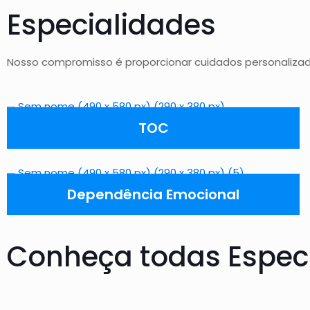
Especialidades
Nosso compromisso é proporcionar cuidados personalizad
TOC
Dependência Emocional
Conheça todas Espec