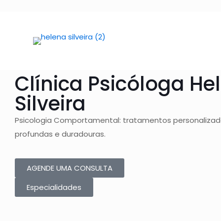
Tratamentos
Psicológicos
Clínica Psicóloga
He
Silveira
Psicologia Comportamental: tratamentos personaliza
profundas e duradouras.
AGENDE UMA CONSULTA
Especialidades