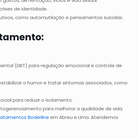
gastos, alimentação, vícios e vida sexual.
crises de identidade.
ivos, como automutilação e pensamentos suicidas.
atamento:
ental (DBT) para regulação emocional e controle de
tabilizar o humor e tratar sintomas associados, como
cial para reduzir o isolamento.
utogerenciamento para melhorar a qualidade de vida.
ratamentos Boderline
em Abreu e Lima. Atendemos