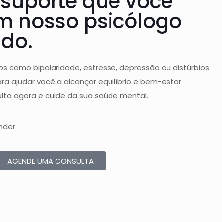
 suporte que você
m nosso psicólogo
ado.
nos como bipolaridade, estresse, depressão ou distúrbios
ra ajudar você a alcançar equilíbrio e bem-estar
lta agora e cuide da sua saúde mental.
nder
AGENDE UMA CONSULTA