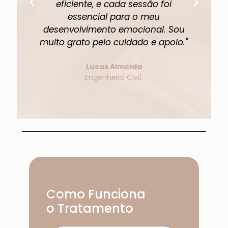
eficiente, e cada sessão foi
fi
essencial para o meu
p
desenvolvimento emocional. Sou
muito grato pelo cuidado e apoio."
Lucas Almeida
Engenheiro Civil.
Como Funciona
o Tratamento