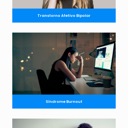
Transtorno Afetivo Bipolar
Síndrome Burnout