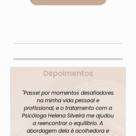
Depoimentos
"Passei por momentos desafiadores
"A 
na minha vida pessoal e
profissional, e o tratamento com a
pe
Psicóloga Helena Silveira me ajudou
um
a reencontrar o equilíbrio. A
abordagem dela é acolhedora e