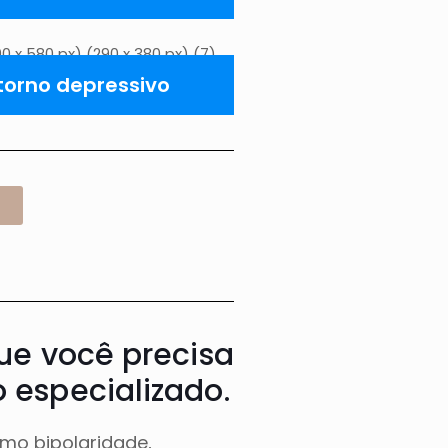
torno depressivo
ue você precisa
 especializado.
omo bipolaridade,