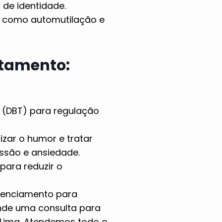
 de identidade.
 como automutilação e
atamento:
 (DBT) para regulação
zar o humor e tratar
ssão e ansiedade.
para reduzir o
renciamento para
ende uma consulta para
Lima. Atendemos todo o