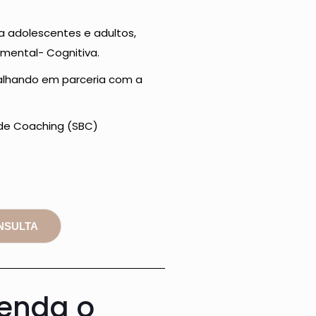
a adolescentes e adultos,
mental- Cognitiva.
alhando em parceria com a
 de Coaching (SBC)
NSULTA
tenda o