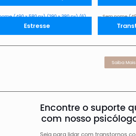
Estresse
Trans
Saiba Mais
Encontre o suporte q
com nosso psicólogo
Seja para lidar com transtornos c