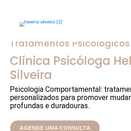
Tratamentos Psicológicos
Clínica Psicóloga
He
Silveira
Psicologia Comportamental: tratame
personalizados para promover muda
profundas e duradouras.
AGENDE UMA CONSULTA