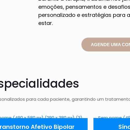
emoções, pensamentos e desafios
personalizado e estratégias para a
estar.
AGENDE UMA CO
specialidades
sonalizados para cada paciente, garantindo um tratamento
ranstorno Afetivo Bipolar
Sín