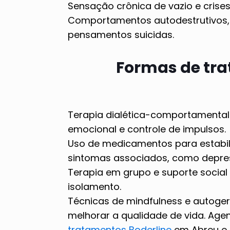
Sensação crônica de vazio e crises
Comportamentos autodestrutivos,
pensamentos suicidas.
Formas de tr
Terapia dialética-comportamental
emocional e controle de impulsos.
Uso de medicamentos para estabili
sintomas associados, como depre
Terapia em grupo e suporte social 
isolamento.
Técnicas de mindfulness e autoge
melhorar a qualidade de vida. Ag
tratamentos Boderline
em Abreu e 