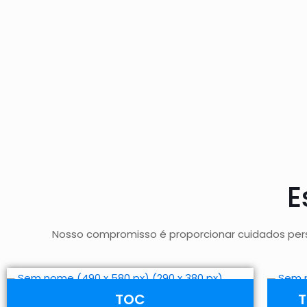
E
Nosso compromisso é proporcionar cuidados per
TOC
T