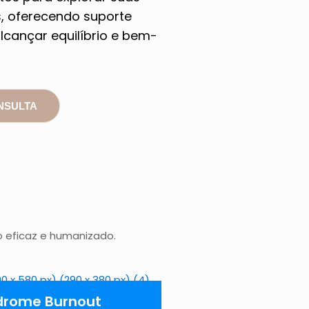
, oferecendo suporte
lcançar equilíbrio e bem-
NSULTA
 eficaz e humanizado.
drome Burnout