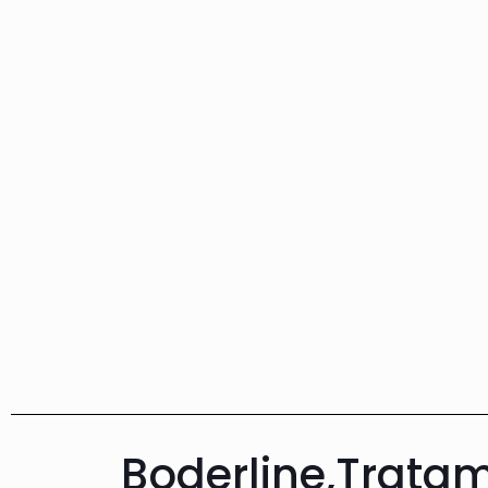
Boderline,Trata