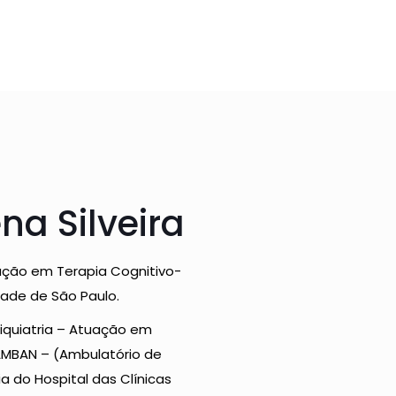
na Silveira
zação em Terapia Cognitivo-
ade de São Paulo.
siquiatria – Atuação em
 AMBAN – (Ambulatório de
ia do Hospital das Clínicas