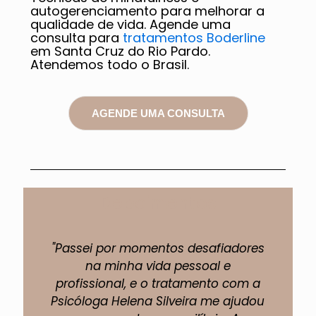
autogerenciamento para melhorar a
qualidade de vida. Agende uma
consulta para
tratamentos Boderline
em Santa Cruz do Rio Pardo.
Atendemos todo o Brasil.
AGENDE UMA CONSULTA
Depoimentos
"Passei por momentos desafiadores
"A 
na minha vida pessoal e
profissional, e o tratamento com a
pe
Psicóloga Helena Silveira me ajudou
um