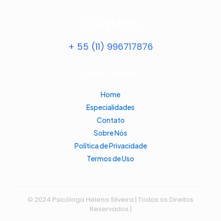
Contato
+ 55 (11) 996717876
Menu Principal
Home
Especialidades
Contato
Sobre Nós
Política de Privacidade
Termos de Uso
© 2024 Psicóloga Helena Silveira | Todos os Direitos
Reservados |