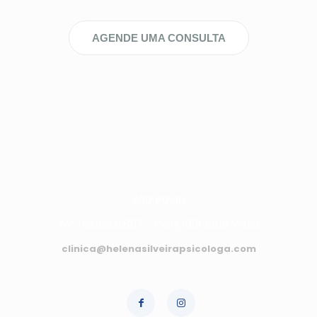
AGENDE UMA CONSULTA
São Paulo
Av. Paulista,807 - Conj 1001 Bela Vista
clinica@helenasilveirapsicologa.com