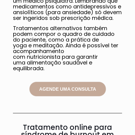
um médico psiquiatra. Lembrando que
medicamentos como antidepressivos e
ansiolíticos (para ansiedade) só devem
ser ingeridos sob prescrição médica.
Tratamentos alternativos também
podem compor o quadro de cuidado
do paciente, como a prática de
yoga e meditação. Ainda é possível ter
acompanhamento
com nutricionista para garantir
uma alimentação saudável e
equilibrada.
AGENDE UMA CONSULTA
Tratamento online para
síndrome de burnout em