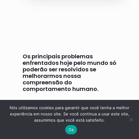
Os principais problemas
enfrentados hoje pelo mundo só
poderão ser resolvidos se
melhorarmos nossa
compreensão do
comportamento humano.
B. F. Skinner
Nós utilizamos cookies para garantir que você tenha a melhor
experiência em nosso site. Se você continua a usar este site,
assumimos que você está satisfeito.
Ok