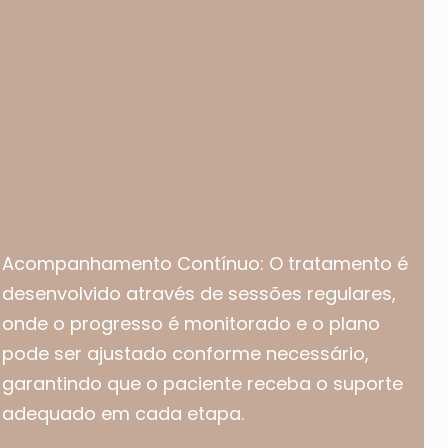
Acompanhamento Contínuo: O tratamento é
desenvolvido através de sessões regulares,
onde o progresso é monitorado e o plano
pode ser ajustado conforme necessário,
garantindo que o paciente receba o suporte
adequado em cada etapa.​