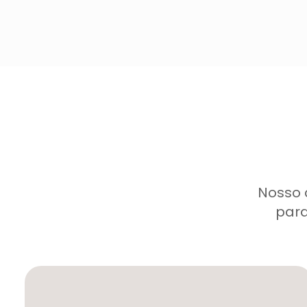
Nosso 
para