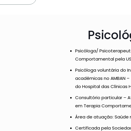
Psicoló
Psicóloga/ Psicoterapeut
Comportamental pela USP
Psicóloga voluntária do I
acadêmicas no AMBAN – (A
do Hospital das Clínicas
Consultório particular – 
em Terapia Comportamen
Área de atuação: Saúde m
Certificada pela Socieda