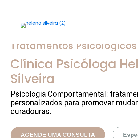
Tratamentos Psicológicos
Clínica Psicóloga
He
Silveira
Psicologia Comportamental: tratame
personalizados para promover muda
duradouras.
AGENDE UMA CONSULTA
Espe