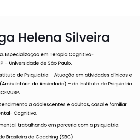
ga Helena Silveira
a. Especialização em Terapia Cognitivo-
 – Universidade de São Paulo.
nstituto de Psiquiatria – Atuação em atividades clínicas e
mbulatório de Ansiedade) – do Instituto de Psiquiatria
 HCFMUSP.
Atendimento a adolescentes e adultos, casal e familiar
tal- Cognitiva.
ental, trabalhando em parceria com a psiquiatria.
de Brasileira de Coaching (SBC)