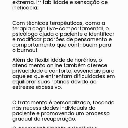
extrema, irritabilidade e sensação de
ineficácia.
Com técnicas terapêuticas, como a
terapia cognitivo-comportamental, o
psicólogo ajuda o paciente a identificar
e modificar padrões de pensamento e
comportamento que contribuem para
o burnout.
Além da flexibilidade de horários, o
atendimento online também oferece
privacidade e conforto, essenciais para
aqueles que enfrentam dificuldades em
equilibrar suas rotinas devido ao
estresse excessivo.
O tratamento é personalizado, focando
nas necessidades individuais do
paciente e promovendo um processo
gradual de recuperação.