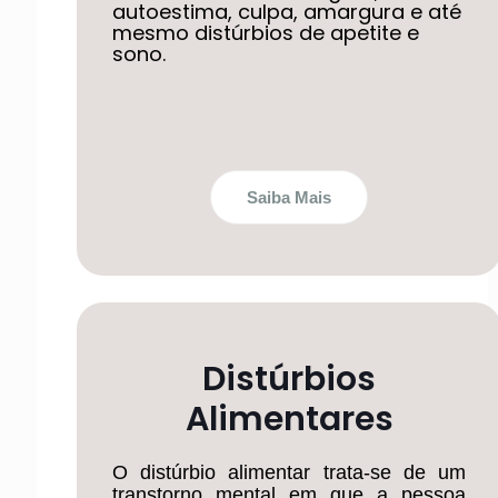
autoestima, culpa, amargura e até
mesmo distúrbios de apetite e
sono.
Saiba Mais
Distúrbios
Alimentares
O distúrbio alimentar trata-se de um
transtorno mental em que a pessoa