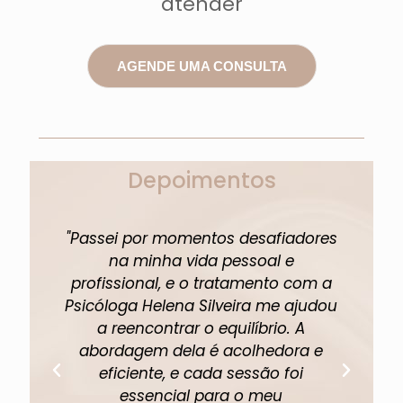
atender
AGENDE UMA CONSULTA
Depoimentos
"Passei por momentos desafiadores
"A 
na minha vida pessoal e
profissional, e o tratamento com a
pe
Psicóloga Helena Silveira me ajudou
um
a reencontrar o equilíbrio. A
abordagem dela é acolhedora e
eficiente, e cada sessão foi
fi
essencial para o meu
p