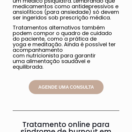
um médico psiquiatra. Lembrando que
medicamentos como antidepressivos e
ansiolíticos (para ansiedade) só devem
ser ingeridos sob prescrição médica.
Tratamentos alternativos também
podem compor o quadro de cuidado
do paciente, como a prática de
yoga e meditação. Ainda é possível ter
acompanhamento
com nutricionista para garantir
uma alimentação saudável e
equilibrada.
AGENDE UMA CONSULTA
Tratamento online para
síndrome de burnout em