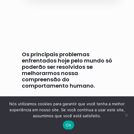
Os principais problemas
enfrentados hoje pelo mundo só
poderão ser resolvidos se
melhorarmos nossa
compreensão do
comportamento humano.
B. F. Skinner
Nós utilizamos cookies para garantir que você tenha a melhor
experiência em nosso site. Se você continua a usar este site,
assumimos que você está satisfeito.
Ok