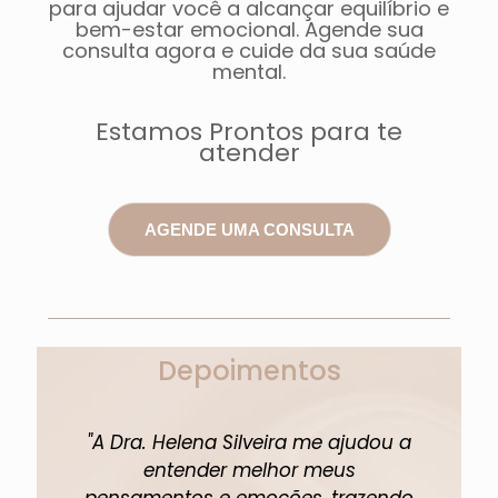
para ajudar você a alcançar equilíbrio e
bem-estar emocional. Agende sua
consulta agora e cuide da sua saúde
mental.
Estamos Prontos para te
atender
AGENDE UMA CONSULTA
Depoimentos
res
"A Dra. Helena Silveira me ajudou a
"D
entender melhor meus