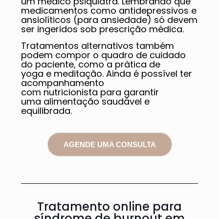
um médico psiquiatra. Lembrando que
medicamentos como antidepressivos e
ansiolíticos (para ansiedade) só devem
ser ingeridos sob prescrição médica.
Tratamentos alternativos também
podem compor o quadro de cuidado
do paciente, como a prática de
yoga e meditação. Ainda é possível ter
acompanhamento
com nutricionista para garantir
uma alimentação saudável e
equilibrada.
AGENDE UMA CONSULTA
Tratamento online para
síndrome de burnout em