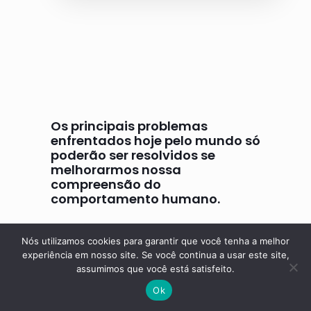
Os principais problemas
enfrentados hoje pelo mundo só
poderão ser resolvidos se
melhorarmos nossa
compreensão do
comportamento humano.
B. F. Skinner
Nós utilizamos cookies para garantir que você tenha a melhor
experiência em nosso site. Se você continua a usar este site,
assumimos que você está satisfeito.
Ok