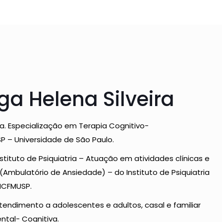
ga Helena Silveira
a. Especialização em Terapia Cognitivo-
 – Universidade de São Paulo.
nstituto de Psiquiatria – Atuação em atividades clínicas e
mbulatório de Ansiedade) – do Instituto de Psiquiatria
 HCFMUSP.
Atendimento a adolescentes e adultos, casal e familiar
tal- Cognitiva.