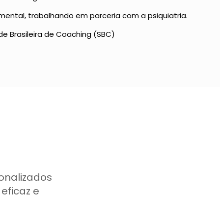
ental, trabalhando em parceria com a psiquiatria.
de Brasileira de Coaching (SBC)
onalizados
eficaz e