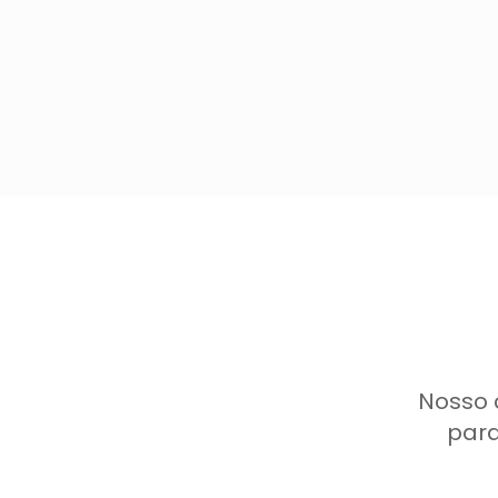
Nosso 
para