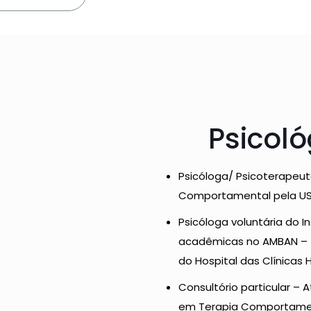
Psicoló
Psicóloga/ Psicoterapeut
Comportamental pela USP
Psicóloga voluntária do I
acadêmicas no AMBAN – (A
do Hospital das Clínicas
Consultório particular – 
em Terapia Comportamen