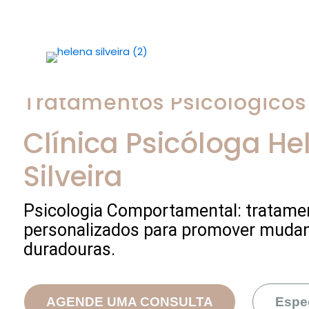
Tratamentos Psicológicos
Clínica Psicóloga
He
Silveira
Psicologia Comportamental: tratame
personalizados para promover muda
duradouras.
AGENDE UMA CONSULTA
Espe