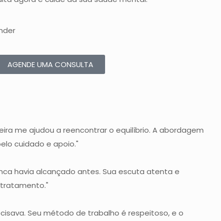
nder
AGENDE UMA CONSULTA
eira me ajudou a reencontrar o equilíbrio. A abordagem
elo cuidado e apoio."
nca havia alcançado antes. Sua escuta atenta e
tratamento."
ecisava. Seu método de trabalho é respeitoso, e o