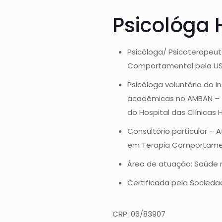
Psicológa H
Psicóloga/ Psicoterapeut
Comportamental pela USP
Psicóloga voluntária do I
acadêmicas no AMBAN – (A
do Hospital das Clínicas
Consultório particular – 
em Terapia Comportamen
Área de atuação: Saúde m
Certificada pela Socieda
CRP: 06/83907