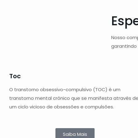
Espe
Nosso comp
garantindo
Toc
O transtorno obsessivo-compulsivo (TOC) é um
transtorno mental crônico que se manifesta através d
um ciclo vicioso de obsessões e compulsões.
Saiba Mais