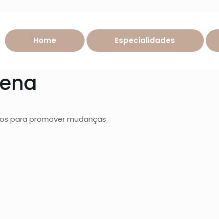
Home
Especialidades
lena
dos para promover mudanças