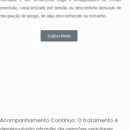
preensão, caracterizado por tensão ou desconforto derivado de
ntecipação de perigo, de algo desconhecido ou estranho.
Saiba Mais
Acompanhamento Contínuo: O tratamento é
desenvolvido através de sessões regulares,