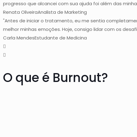
progresso que alcancei com sua ajuda foi além das minhas
Renata Oliveira
Analista de Marketing
"Antes de iniciar o tratamento, eu me sentia completame
melhor minhas emoções. Hoje, consigo lidar com os desafi
Carla Mendes
Estudante de Medicina
O que é Burnout?