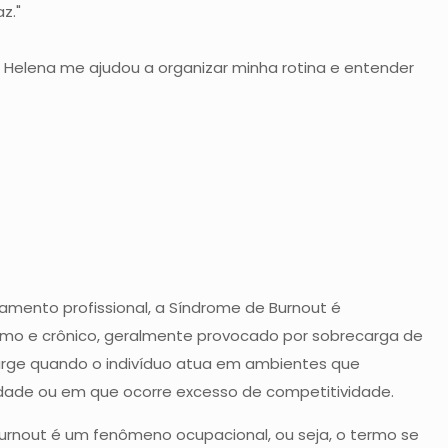
z."
 Helena me ajudou a organizar minha rotina e entender
nto profissional, a Síndrome de Burnout é
mo e crônico, geralmente provocado por sobrecarga de
urge quando o indivíduo atua em ambientes que
dade ou em que ocorre excesso de competitividade.
Burnout é um fenômeno ocupacional, ou seja, o termo se