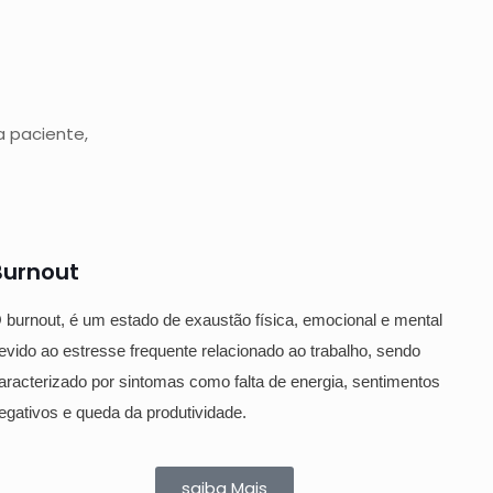
 paciente,
Burnout
 burnout, é um estado de exaustão física, emocional e mental
evido ao estresse frequente relacionado ao trabalho, sendo
aracterizado por sintomas como falta de energia, sentimentos
egativos e queda da produtividade.
saiba Mais