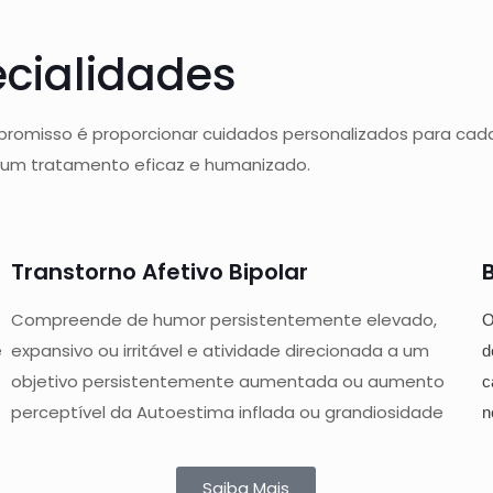
cialidades
romisso é proporcionar cuidados personalizados para cada
 um tratamento eficaz e humanizado.
Transtorno Afetivo Bipolar
Compreende de humor persistentemente elevado,
O
e
expansivo ou irritável e atividade direcionada a um
d
objetivo persistentemente aumentada ou aumento
c
perceptível da Autoestima inflada ou grandiosidade
n
Saiba Mais