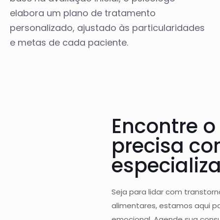
elabora um plano de tratamento
personalizado, ajustado às particularidades
e metas de cada paciente.​
Encontre o
precisa co
especializ
Seja para lidar com transtor
alimentares, estamos aqui pa
emocional. Agende sua consu