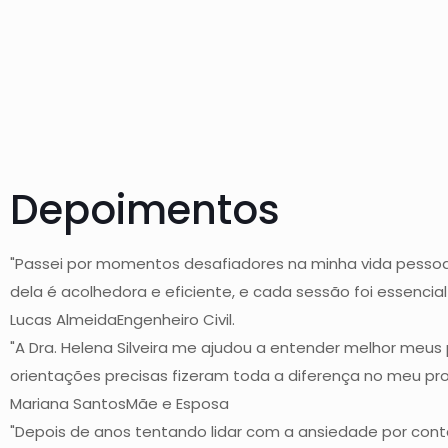
Depoimentos
"Passei por momentos desafiadores na minha vida pessoal 
dela é acolhedora e eficiente, e cada sessão foi essenci
Lucas Almeida
Engenheiro Civil.
"A Dra. Helena Silveira me ajudou a entender melhor me
orientações precisas fizeram toda a diferença no meu 
Mariana Santos
Mãe e Esposa
"Depois de anos tentando lidar com a ansiedade por conta 