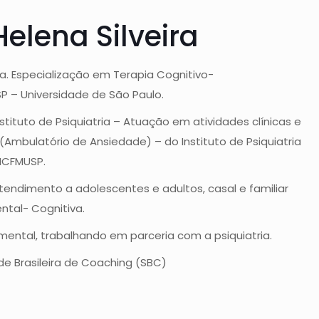
elena Silveira
a. Especialização em Terapia Cognitivo-
 – Universidade de São Paulo.
nstituto de Psiquiatria – Atuação em atividades clínicas e
mbulatório de Ansiedade) – do Instituto de Psiquiatria
 HCFMUSP.
Atendimento a adolescentes e adultos, casal e familiar
tal- Cognitiva.
ental, trabalhando em parceria com a psiquiatria.
de Brasileira de Coaching (SBC)