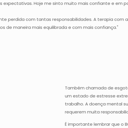
 expectativas. Hoje me sinto muito mais confiante e em pa
nte perdida com tantas responsabilidades. A terapia com a
os de maneira mais equilibrada e com mais confiança."
Também chamada de esgotame
um estado de estresse extre
trabalho. A doença mental s
requerem muita responsabili
É importante lembrar que o 