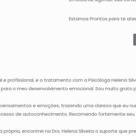
Estamos Prontos para te ate
e profissional, e o tratamento com a Psicóloga Helena Silv
al para o meu desenvolvimento emocional. Sou muito grato p
us pensamentos e emoções, trazendo uma clareza que eu nu
processo de autoconhecimento. Recomendo fortemente seu 
própria, encontrei na Dra. Helena Silveira o suporte que pr