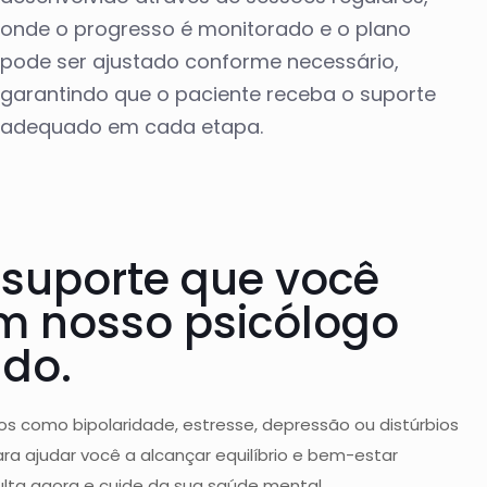
onde o progresso é monitorado e o plano
pode ser ajustado conforme necessário,
garantindo que o paciente receba o suporte
adequado em cada etapa.​
 suporte que você
m nosso psicólogo
ado.
nos como bipolaridade, estresse, depressão ou distúrbios
ra ajudar você a alcançar equilíbrio e bem-estar
lta agora e cuide da sua saúde mental.