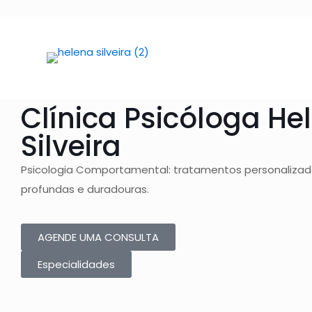
Tratamentos
Psicológicos
Clínica Psicóloga
He
Silveira
Psicologia Comportamental: tratamentos personaliza
profundas e duradouras.
AGENDE UMA CONSULTA
Especialidades