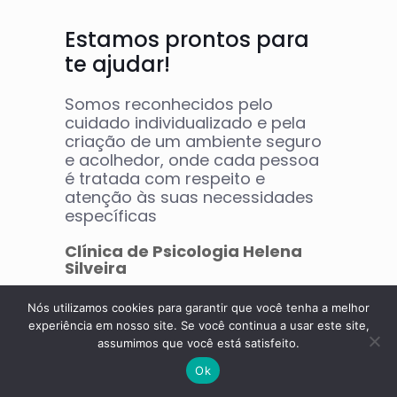
Estamos prontos para
te ajudar!
Somos reconhecidos pelo
cuidado individualizado e pela
criação de um ambiente seguro
e acolhedor, onde cada pessoa
é tratada com respeito e
atenção às suas necessidades
específicas
Clínica de Psicologia Helena
Silveira
Nós utilizamos cookies para garantir que você tenha a melhor
experiência em nosso site. Se você continua a usar este site,
assumimos que você está satisfeito.
Ok