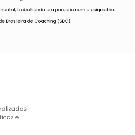
ental, trabalhando em parceria com a psiquiatria.
de Brasileira de Coaching (SBC)
alizados
icaz e