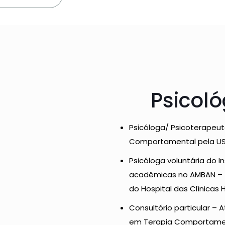
Psicoló
Psicóloga/ Psicoterapeut
Comportamental pela USP
Psicóloga voluntária do I
acadêmicas no AMBAN – (A
do Hospital das Clínicas
Consultório particular – 
em Terapia Comportamen