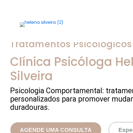
Tratamentos Psicológicos
Clínica Psicóloga
He
Silveira
Psicologia Comportamental: tratame
personalizados para promover muda
duradouras.
AGENDE UMA CONSULTA
Espe