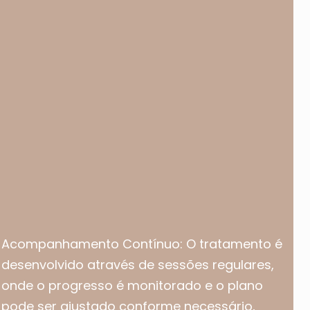
Acompanhamento Contínuo: O tratamento é
desenvolvido através de sessões regulares,
onde o progresso é monitorado e o plano
pode ser ajustado conforme necessário,