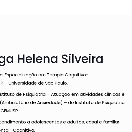
ga Helena Silveira
a. Especialização em Terapia Cognitivo-
 – Universidade de São Paulo.
nstituto de Psiquiatria – Atuação em atividades clínicas e
mbulatório de Ansiedade) – do Instituto de Psiquiatria
 HCFMUSP.
Atendimento a adolescentes e adultos, casal e familiar
tal- Cognitiva.