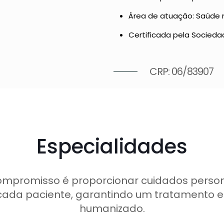
Área de atuação: Saúde m
Certificada pela Socieda
CRP: 06/83907
Especialidades
ompromisso é proporcionar cuidados person
cada paciente, garantindo um tratamento ef
humanizado.