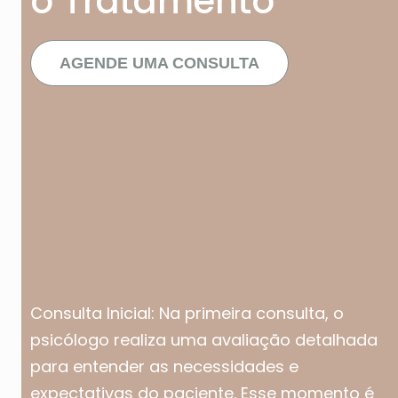
o Tratamento
AGENDE UMA CONSULTA
Consulta Inicial: Na primeira consulta, o
psicólogo realiza uma avaliação detalhada
para entender as necessidades e
expectativas do paciente. Esse momento é