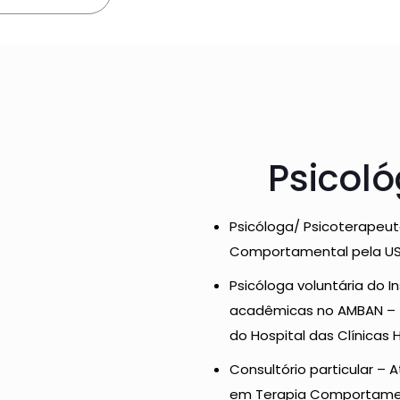
Psicoló
Psicóloga/ Psicoterapeut
Comportamental pela USP
Psicóloga voluntária do I
acadêmicas no AMBAN – (A
do Hospital das Clínicas
Consultório particular – 
em Terapia Comportamen