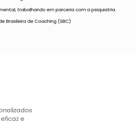
ental, trabalhando em parceria com a psiquiatria.
de Brasileira de Coaching (SBC)
onalizados
eficaz e