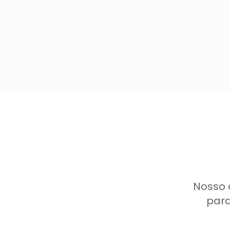
Nosso 
para