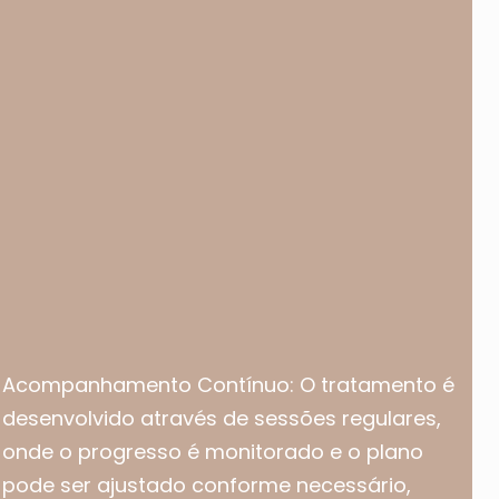
Acompanhamento Contínuo: O tratamento é
desenvolvido através de sessões regulares,
onde o progresso é monitorado e o plano
pode ser ajustado conforme necessário,