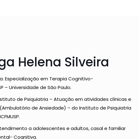
ga Helena Silveira
a. Especialização em Terapia Cognitivo-
 – Universidade de São Paulo.
nstituto de Psiquiatria – Atuação em atividades clínicas e
mbulatório de Ansiedade) – do Instituto de Psiquiatria
 HCFMUSP.
Atendimento a adolescentes e adultos, casal e familiar
tal- Cognitiva.