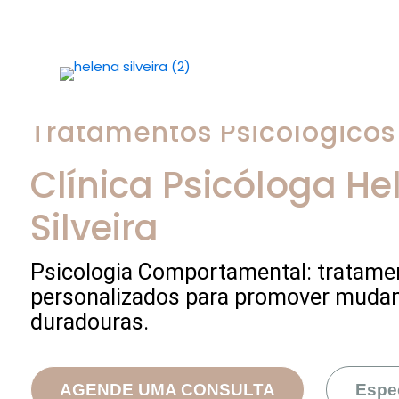
Tratamentos Psicológicos
Clínica Psicóloga
He
Silveira
Psicologia Comportamental: tratame
personalizados para promover muda
duradouras.
AGENDE UMA CONSULTA
Espe