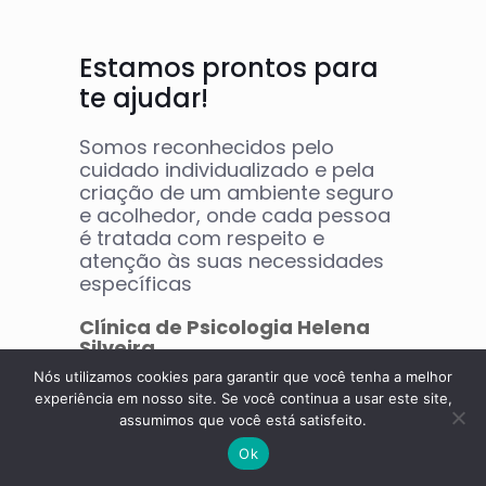
Estamos prontos para
te ajudar!
Somos reconhecidos pelo
cuidado individualizado e pela
criação de um ambiente seguro
e acolhedor, onde cada pessoa
é tratada com respeito e
atenção às suas necessidades
específicas
Clínica de Psicologia Helena
Silveira
Nós utilizamos cookies para garantir que você tenha a melhor
experiência em nosso site. Se você continua a usar este site,
assumimos que você está satisfeito.
Ok