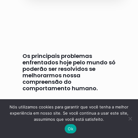
Os principais problemas
enfrentados hoje pelo mundo só
poderão ser resolvidos se
melhorarmos nossa
compreensão do
comportamento humano.
B. F. Skinner
Nós utilizamos cookies para garantir que você tenha a melhor
experiência em nosso site. Se você continua a usar este site,
assumimos que você está satisfeito.
Ok