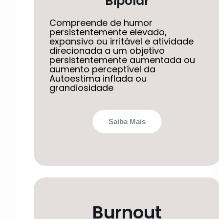
Bipolar
Compreende de humor
persistentemente elevado,
expansivo ou irritável e atividade
direcionada a um objetivo
persistentemente aumentada ou
aumento perceptível da
Autoestima inflada ou
grandiosidade
Saiba Mais
Burnout