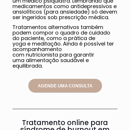
um médico psiquiatra. Lembrando que
medicamentos como antidepressivos e
ansiolíticos (para ansiedade) só devem
ser ingeridos sob prescrição médica.
Tratamentos alternativos também
podem compor o quadro de cuidado
do paciente, como a prática de
yoga e meditação. Ainda é possível ter
acompanhamento
com nutricionista para garantir
uma alimentação saudável e
equilibrada.
AGENDE UMA CONSULTA
Tratamento online para
síndrome de burnout em