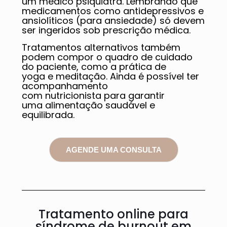
um médico psiquiatra. Lembrando que
medicamentos como antidepressivos e
ansiolíticos (para ansiedade) só devem
ser ingeridos sob prescrição médica.
Tratamentos alternativos também
podem compor o quadro de cuidado
do paciente, como a prática de
yoga e meditação. Ainda é possível ter
acompanhamento
com nutricionista para garantir
uma alimentação saudável e
equilibrada.
AGENDE UMA CONSULTA
Tratamento online para
síndrome de burnout em