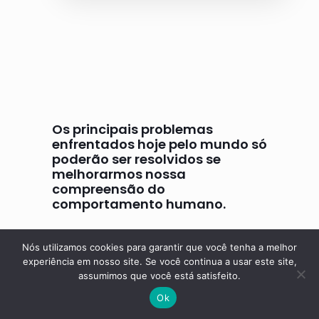
Os principais problemas
enfrentados hoje pelo mundo só
poderão ser resolvidos se
melhorarmos nossa
compreensão do
comportamento humano.
B. F. Skinner
Nós utilizamos cookies para garantir que você tenha a melhor
experiência em nosso site. Se você continua a usar este site,
assumimos que você está satisfeito.
Ok