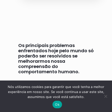
Os principais problemas
enfrentados hoje pelo mundo só
poderão ser resolvidos se
melhorarmos nossa
compreensão do
comportamento humano.
B. F. Skinner
Nós utilizamos cookies para garantir que você tenha a melhor
experiência em nosso site. Se você continua a usar este site,
assumimos que você está satisfeito.
Ok