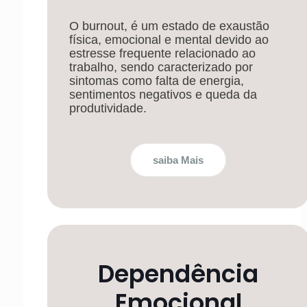
O burnout, é um estado de exaustão
física, emocional e mental devido ao
estresse frequente relacionado ao
trabalho, sendo caracterizado por
sintomas como falta de energia,
sentimentos negativos e queda da
produtividade.
saiba Mais
Dependência
Emocional