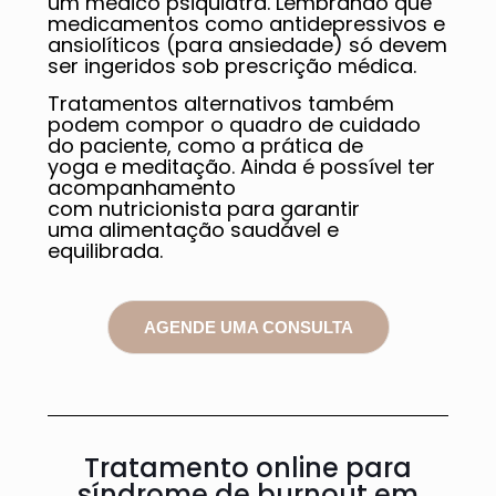
um médico psiquiatra. Lembrando que
medicamentos como antidepressivos e
ansiolíticos (para ansiedade) só devem
ser ingeridos sob prescrição médica.
Tratamentos alternativos também
podem compor o quadro de cuidado
do paciente, como a prática de
yoga e meditação. Ainda é possível ter
acompanhamento
com nutricionista para garantir
uma alimentação saudável e
equilibrada.
AGENDE UMA CONSULTA
Tratamento online para
síndrome de burnout em