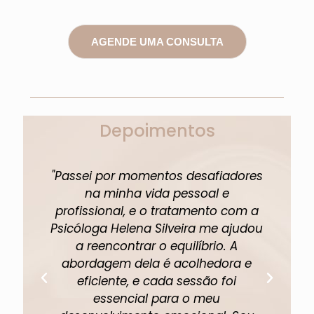
AGENDE UMA CONSULTA
Depoimentos
"Passei por momentos desafiadores
"A 
na minha vida pessoal e
profissional, e o tratamento com a
pe
Psicóloga Helena Silveira me ajudou
um
a reencontrar o equilíbrio. A
abordagem dela é acolhedora e
eficiente, e cada sessão foi
fi
essencial para o meu
p