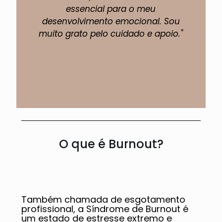
essencial para o meu
p
desenvolvimento emocional. Sou
muito grato pelo cuidado e apoio."
Lucas Almeida
Engenheiro Civil.
O que é Burnout?
Também chamada de esgotamento
profissional, a Síndrome de Burnout é
um estado de estresse extremo e