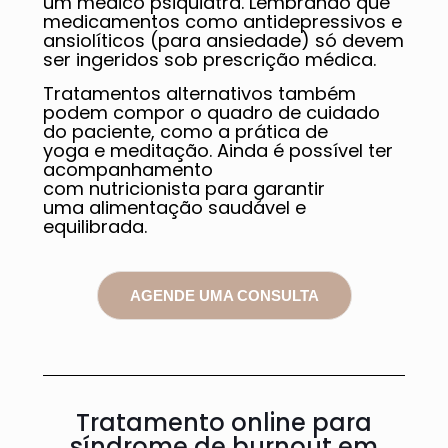
um médico psiquiatra. Lembrando que
medicamentos como antidepressivos e
ansiolíticos (para ansiedade) só devem
ser ingeridos sob prescrição médica.
Tratamentos alternativos também
podem compor o quadro de cuidado
do paciente, como a prática de
yoga e meditação. Ainda é possível ter
acompanhamento
com nutricionista para garantir
uma alimentação saudável e
equilibrada.
AGENDE UMA CONSULTA
Tratamento online para
síndrome de burnout em