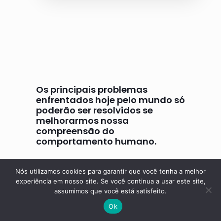
Os principais problemas
enfrentados hoje pelo mundo só
poderão ser resolvidos se
melhorarmos nossa
compreensão do
comportamento humano.
B. F. Skinner
Nós utilizamos cookies para garantir que você tenha a melhor
experiência em nosso site. Se você continua a usar este site,
assumimos que você está satisfeito.
Ok