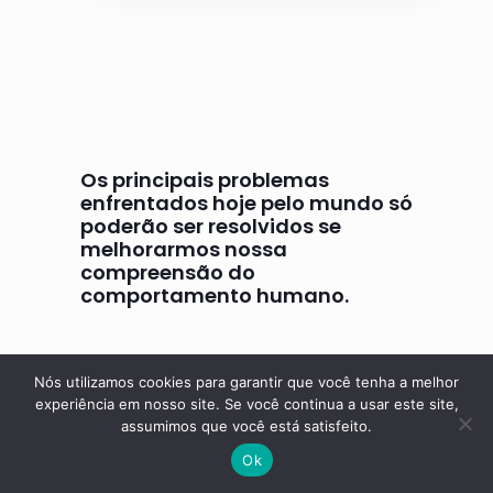
Os principais problemas
enfrentados hoje pelo mundo só
poderão ser resolvidos se
melhorarmos nossa
compreensão do
comportamento humano.
B. F. Skinner
Nós utilizamos cookies para garantir que você tenha a melhor
experiência em nosso site. Se você continua a usar este site,
assumimos que você está satisfeito.
Ok