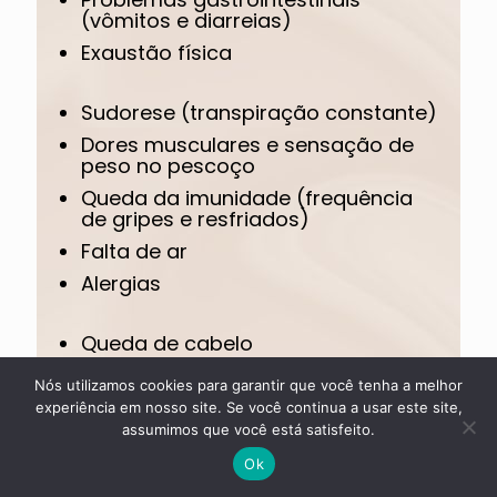
(vômitos e diarreias)
Exaustão física
Sudorese (transpiração constante)
Dores musculares e sensação de
peso no pescoço
Queda da imunidade (frequência
de gripes e resfriados)
Falta de ar
Alergias
Queda de cabelo
Tontura
Nós utilizamos cookies para garantir que você tenha a melhor
Vertigem
experiência em nosso site. Se você continua a usar este site,
assumimos que você está satisfeito.
Sensação de formigamento
Ok