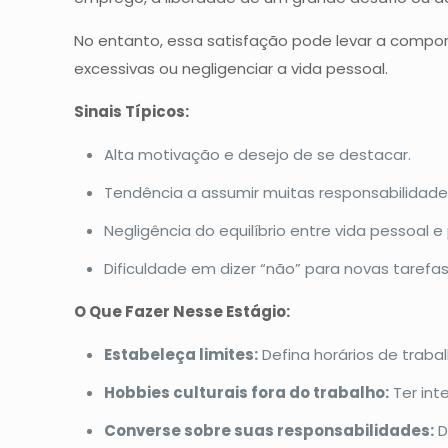
No entanto, essa satisfação pode levar a compor
excessivas ou negligenciar a vida pessoal.
Sinais Típicos:
Alta motivação e desejo de se destacar.
Tendência a assumir muitas responsabilidade
Negligência do equilíbrio entre vida pessoal e 
Dificuldade em dizer “não” para novas tarefas
O Que Fazer Nesse Estágio:
Estabeleça limites:
Defina horários de traba
Hobbies culturais fora do trabalho:
Ter int
Converse sobre suas responsabilidades:
D