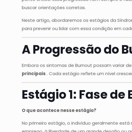
buscar orientações corretas.
Neste artigo, abordaremos os estágios da Síndrom
para prevenir ou lidar com essa condição em c
A Progressão do 
Embora os sintomas de Burnout possam variar de
principais
. Cada estágio reflete um nível cresc
Estágio 1: Fase de
O que acontece nesse estágio?
No primeiro estágio, o indivíduo geralmente est
emprego, à liberdade de um grande desafio ou a