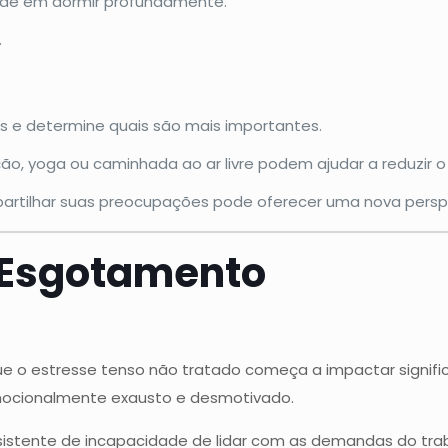
dade em dormir profundamente.
.
as e determine quais são mais importantes.
o, yoga ou caminhada ao ar livre podem ajudar a reduzir o
rtilhar suas preocupações pode oferecer uma nova perspect
e Esgotamento
o estresse tenso não tratado começa a impactar significa
mocionalmente exausto e desmotivado.
istente de incapacidade de lidar com as demandas do traba