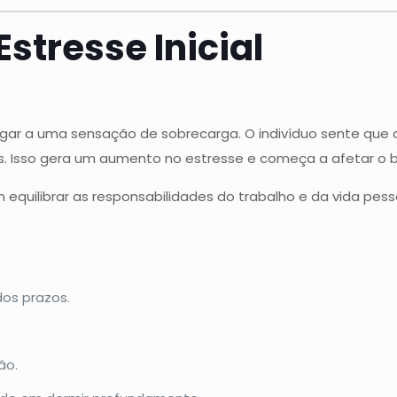
Estresse Inicial
 lugar a uma sensação de sobrecarga. O indivíduo sente qu
. Isso gera um aumento no estresse e começa a afetar o b
 equilibrar as responsabilidades do trabalho e da vida pes
os prazos.
ão.