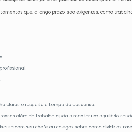
tamentos que, a longo prazo, são exigentes, como trabalha
s.
profissional.
.
lho claros e respeite o tempo de descanso.
eresses além do trabalho ajuda a manter um equilíbrio saud
iscuta com seu chefe ou colegas sobre como dividir as tare