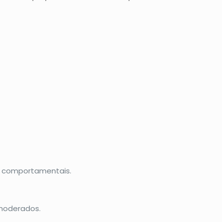
e comportamentais.
 moderados.