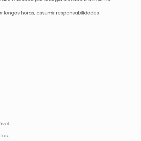
r longas horas, assumir responsabilidades
ável.
fas.