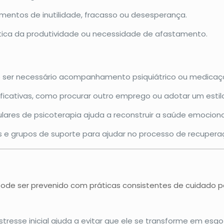
mentos de inutilidade, fracasso ou desesperança.
tica da produtividade ou necessidade de afastamento.
 ser necessário acompanhamento psiquiátrico ou medicaçã
ficativas, como procurar outro emprego ou adotar um estilo
lares de psicoterapia ajuda a reconstruir a saúde emociona
 e grupos de suporte para ajudar no processo de recupera
pode ser prevenido com práticas consistentes de cuidado 
tresse inicial ajuda a evitar que ele se transforme em esg