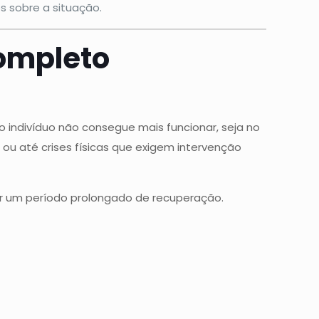
 sobre a situação.
Completo
 o indivíduo não consegue mais funcionar, seja no
ou até crises físicas que exigem intervenção
r um período prolongado de recuperação.