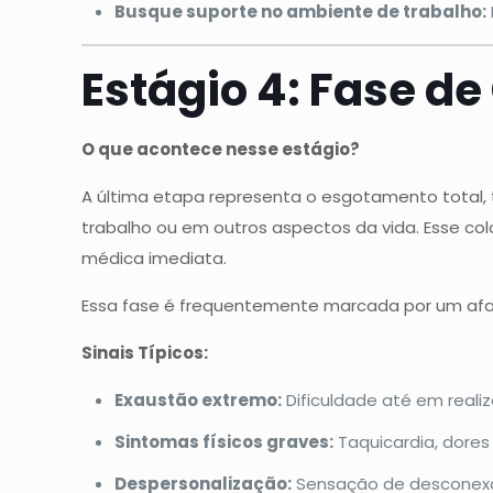
Busque suporte no ambiente de trabalho:
Estágio 4: Fase d
O que acontece nesse estágio?
A última etapa representa o esgotamento tota
trabalho ou em outros aspectos da vida. Esse col
médica imediata.
Essa fase é frequentemente marcada por um afa
Sinais Típicos:
Exaustão extremo:
Dificuldade até em realiz
Sintomas físicos graves:
Taquicardia, dores 
Despersonalização:
Sensação de desconexã