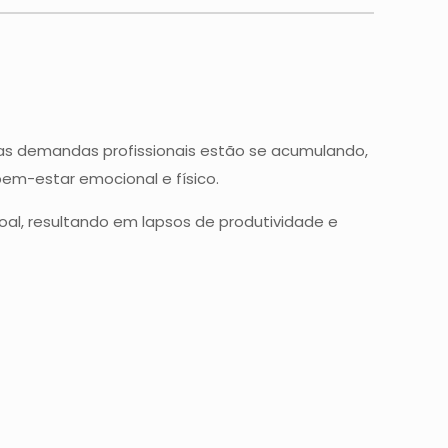
e as demandas profissionais estão se acumulando,
em-estar emocional e físico.
soal, resultando em lapsos de produtividade e