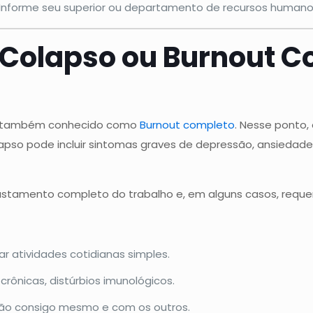
Informe seu superior ou departamento de recursos humanos
e Colapso ou Burnout 
l, também conhecido como
Burnout completo
. Nesse ponto,
apso pode incluir sintomas graves de depressão, ansiedade 
stamento completo do trabalho e, em alguns casos, reque
ar atividades cotidianas simples.
crônicas, distúrbios imunológicos.
o consigo mesmo e com os outros.