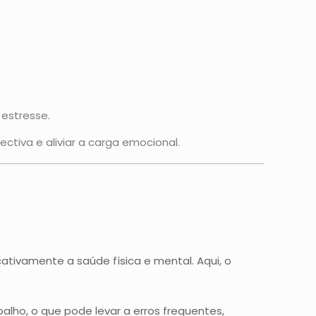
 estresse.
iva e aliviar a carga emocional.
tivamente a saúde física e mental. Aqui, o
lho, o que pode levar a erros frequentes,