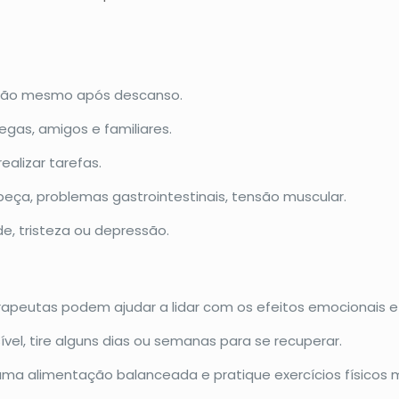
tão mesmo após descanso.
gas, amigos e familiares.
ealizar tarefas.
eça, problemas gastrointestinais, tensão muscular.
de, tristeza ou depressão.
rapeutas podem ajudar a lidar com os efeitos emocionais 
vel, tire alguns dias ou semanas para se recuperar.
a alimentação balanceada e pratique exercícios físicos