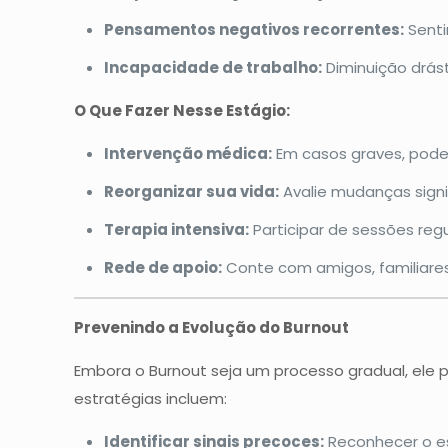
Pensamentos negativos recorrentes:
Senti
Incapacidade de trabalho:
Diminuição drás
O Que Fazer Nesse Estágio:
Intervenção médica:
Em casos graves, pode
Reorganizar sua vida:
Avalie mudanças signi
Terapia intensiva:
Participar de sessões regu
Rede de apoio:
Conte com amigos, familiares
Prevenindo a Evolução do Burnout
Embora o Burnout seja um processo gradual, ele 
estratégias incluem:
Identificar sinais precoces:
Reconhecer o es