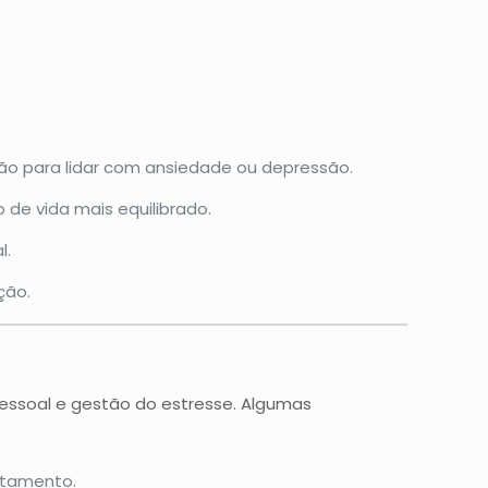
o para lidar com ansiedade ou depressão.
 de vida mais equilibrado.
l.
ção.
pessoal e gestão do estresse. Algumas
otamento.