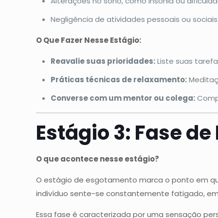
Alterações no sono, como insônia ou dificul
Negligência de atividades pessoais ou sociais
O Que Fazer Nesse Estágio:
Reavalie suas prioridades:
Liste suas taref
Práticas técnicas de relaxamento:
Meditaçã
Converse com um mentor ou colega:
Compa
Estágio 3: Fase d
O que acontece nesse estágio?
O estágio de esgotamento marca o ponto em que 
indivíduo sente-se constantemente fatigado, e
Essa fase é caracterizada por uma sensação pers