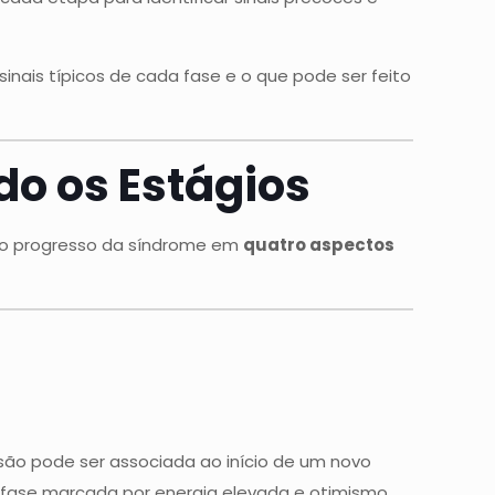
inais típicos de cada fase e o que pode ser feito
o os Estágios
m o progresso da síndrome em
quatro aspectos
são pode ser associada ao início de um novo
fase marcada por energia elevada e otimismo.